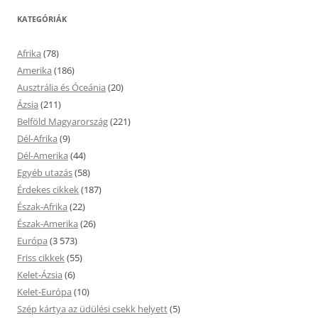
KATEGÓRIÁK
Afrika
(78)
Amerika
(186)
Ausztrália és Óceánia
(20)
Ázsia
(211)
Belföld Magyarország
(221)
Dél-Afrika
(9)
Dél-Amerika
(44)
Egyéb utazás
(58)
Érdekes cikkek
(187)
Észak-Afrika
(22)
Észak-Amerika
(26)
Európa
(3 573)
Friss cikkek
(55)
Kelet-Ázsia
(6)
Kelet-Európa
(10)
Szép kártya az üdülési csekk helyett
(5)