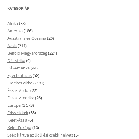
KATEGÓRIÁK
Afrika
(78)
Amerika
(186)
Ausztrália és Óceánia
(20)
Ázsia
(211)
Belföld Magyarország
(221)
Dél-Afrika
(9)
Dél-Amerika
(44)
Egyéb utazás
(58)
Érdekes cikkek
(187)
Észak-Afrika
(22)
Észak-Amerika
(26)
Európa
(3 573)
Friss cikkek
(55)
Kelet-Ázsia
(6)
Kelet-Európa
(10)
Szép kártya az üdülési csekk helyett
(5)