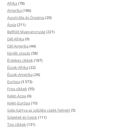
Afrika
(78)
Amerika
(186)
Ausztrália és Óceánia
(20)
Ázsia
(211)
Belföld Magyarország
(221)
Dél-Afrika
(9)
Dél-Amerika
(44)
Egyéb utazás
(58)
Érdekes cikkek
(187)
Észak-Afrika
(22)
Észak-Amerika
(26)
Európa
(3 573)
Friss cikkek
(55)
Kelet-Ázsia
(6)
Kelet-Európa
(10)
Szép kártya az üdülési csekk helyett
(5)
Szigetek és hajok
(111)
Top cikkek
(131)