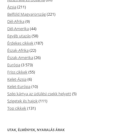
Ázsia
(211)
Belföld Magyarország
(221)
Dél-Afrika
(9)
Dél-Amerika
(44)
Egyéb utazás
(58)
Érdekes cikkek
(187)
Észak-Afrika
(22)
Észak-Amerika
(26)
Európa
(3 573)
Friss cikkek
(55)
Kelet-Ázsia
(6)
Kelet-Európa
(10)
Szép kártya az üdülési csekk helyett
(5)
Szigetek és hajok
(111)
Top cikkek
(131)
UTAK, ÉLMÉNYEK, NYARALÁS ÁRAK