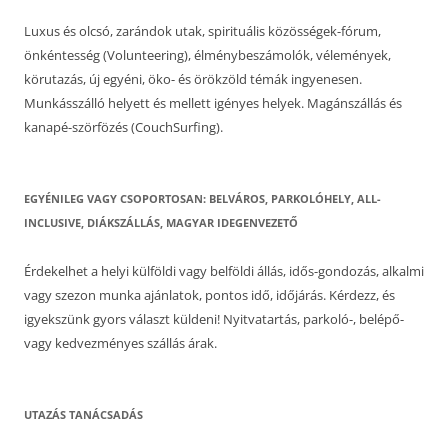
Luxus és olcsó, zarándok utak, spirituális közösségek-fórum,
önkéntesség (Volunteering), élménybeszámolók, vélemények,
körutazás, új egyéni, öko- és örökzöld témák ingyenesen.
Munkásszálló helyett és mellett igényes helyek. Magánszállás és
kanapé-szörfözés (CouchSurfing).
EGYÉNILEG VAGY CSOPORTOSAN: BELVÁROS, PARKOLÓHELY, ALL-
INCLUSIVE, DIÁKSZÁLLÁS, MAGYAR IDEGENVEZETŐ
Érdekelhet a helyi külföldi vagy belföldi állás, idős-gondozás, alkalmi
vagy szezon munka ajánlatok, pontos idő, időjárás. Kérdezz, és
igyekszünk gyors választ küldeni! Nyitvatartás, parkoló-, belépő-
vagy kedvezményes szállás árak.
UTAZÁS TANÁCSADÁS