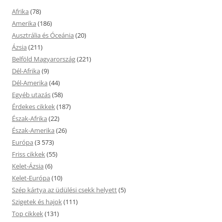
Afrika
(78)
Amerika
(186)
Ausztrália és Óceánia
(20)
Ázsia
(211)
Belföld Magyarország
(221)
Dél-Afrika
(9)
Dél-Amerika
(44)
Egyéb utazás
(58)
Érdekes cikkek
(187)
Észak-Afrika
(22)
Észak-Amerika
(26)
Európa
(3 573)
Friss cikkek
(55)
Kelet-Ázsia
(6)
Kelet-Európa
(10)
Szép kártya az üdülési csekk helyett
(5)
Szigetek és hajok
(111)
Top cikkek
(131)