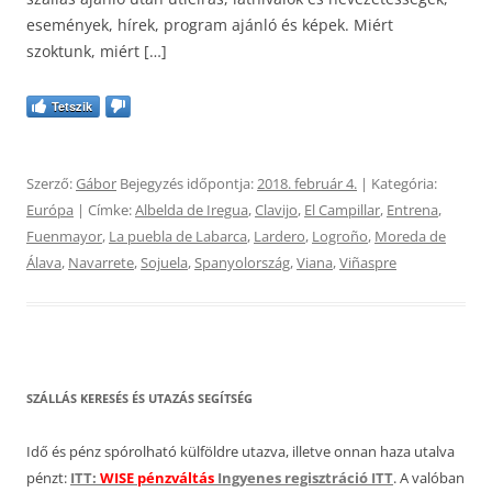
események, hírek, program ajánló és képek. Miért
szoktunk, miért […]
Tetszik
Szerző:
Gábor
Bejegyzés időpontja:
2018. február 4.
| Kategória:
Európa
| Címke:
Albelda de Iregua
,
Clavijo
,
El Campillar
,
Entrena
,
Fuenmayor
,
La puebla de Labarca
,
Lardero
,
Logroño
,
Moreda de
Álava
,
Navarrete
,
Sojuela
,
Spanyolország
,
Viana
,
Viñaspre
SZÁLLÁS KERESÉS ÉS UTAZÁS SEGÍTSÉG
Idő és pénz spórolható külföldre utazva, illetve onnan haza utalva
pénzt:
ITT:
WISE pénzváltás
Ingyenes regisztráció ITT
. A valóban