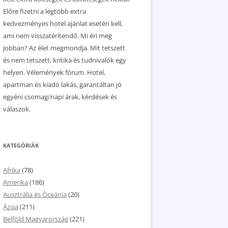
Előre fizetni a legtöbb extra
kedvezményes hotel ajánlat esetén kell,
ami nem visszatérítendő. Mi éri meg
jobban? Az élet megmondja. Mit tetszett
és nem tetszett, kritika és tudnivalók egy
helyen. Vélemények fórum. Hotel,
apartman és kiadó lakás, garantáltan jó
egyéni csomag/napi árak, kérdések és
válaszok.
KATEGÓRIÁK
Afrika
(78)
Amerika
(186)
Ausztrália és Óceánia
(20)
Ázsia
(211)
Belföld Magyarország
(221)