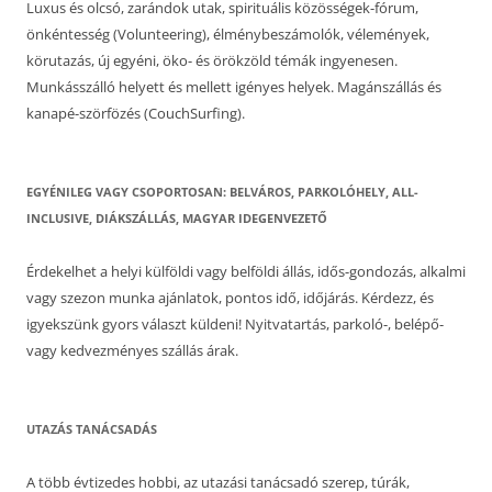
Luxus és olcsó, zarándok utak, spirituális közösségek-fórum,
önkéntesség (Volunteering), élménybeszámolók, vélemények,
körutazás, új egyéni, öko- és örökzöld témák ingyenesen.
Munkásszálló helyett és mellett igényes helyek. Magánszállás és
kanapé-szörfözés (CouchSurfing).
EGYÉNILEG VAGY CSOPORTOSAN: BELVÁROS, PARKOLÓHELY, ALL-
INCLUSIVE, DIÁKSZÁLLÁS, MAGYAR IDEGENVEZETŐ
Érdekelhet a helyi külföldi vagy belföldi állás, idős-gondozás, alkalmi
vagy szezon munka ajánlatok, pontos idő, időjárás. Kérdezz, és
igyekszünk gyors választ küldeni! Nyitvatartás, parkoló-, belépő-
vagy kedvezményes szállás árak.
UTAZÁS TANÁCSADÁS
A több évtizedes hobbi, az utazási tanácsadó szerep, túrák,