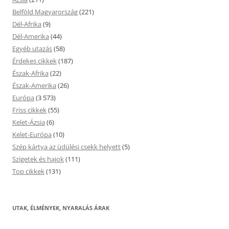
Belföld Magyarország
(221)
Dél-Afrika
(9)
Dél-Amerika
(44)
Egyéb utazás
(58)
Érdekes cikkek
(187)
Észak-Afrika
(22)
Észak-Amerika
(26)
Európa
(3 573)
Friss cikkek
(55)
Kelet-Ázsia
(6)
Kelet-Európa
(10)
Szép kártya az üdülési csekk helyett
(5)
Szigetek és hajok
(111)
Top cikkek
(131)
UTAK, ÉLMÉNYEK, NYARALÁS ÁRAK