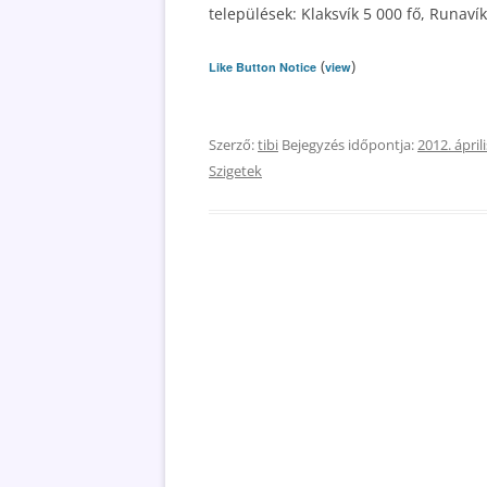
települések: Klaksvík 5 000 fő, Runavík
(
)
Like Button Notice
view
Szerző:
tibi
Bejegyzés időpontja:
2012. áprili
Szigetek