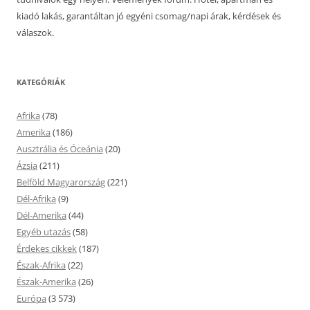
kiadó lakás, garantáltan jó egyéni csomag/napi árak, kérdések és
válaszok.
KATEGÓRIÁK
Afrika
(78)
Amerika
(186)
Ausztrália és Óceánia
(20)
Ázsia
(211)
Belföld Magyarország
(221)
Dél-Afrika
(9)
Dél-Amerika
(44)
Egyéb utazás
(58)
Érdekes cikkek
(187)
Észak-Afrika
(22)
Észak-Amerika
(26)
Európa
(3 573)