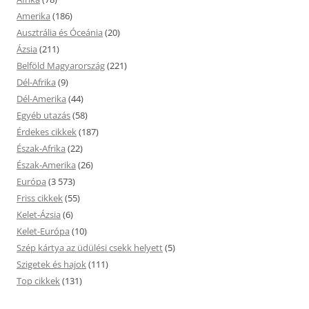
Amerika
(186)
Ausztrália és Óceánia
(20)
Ázsia
(211)
Belföld Magyarország
(221)
Dél-Afrika
(9)
Dél-Amerika
(44)
Egyéb utazás
(58)
Érdekes cikkek
(187)
Észak-Afrika
(22)
Észak-Amerika
(26)
Európa
(3 573)
Friss cikkek
(55)
Kelet-Ázsia
(6)
Kelet-Európa
(10)
Szép kártya az üdülési csekk helyett
(5)
Szigetek és hajok
(111)
Top cikkek
(131)