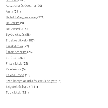
Ausztrália és Óceánia
(20)
Ázsia
(211)
Belföld Magyarország
(221)
Dél-Afrika
(9)
Dél-Amerika
(44)
Egyéb utazás
(58)
Érdekes cikkek
(187)
Észak-Afrika
(22)
Észak-Amerika
(26)
Európa
(3 573)
Friss cikkek
(55)
Kelet-Ázsia
(6)
Kelet-Európa
(10)
Szép kártya az üdülési csekk helyett
(5)
Szigetek és hajok
(111)
Top cikkek
(131)