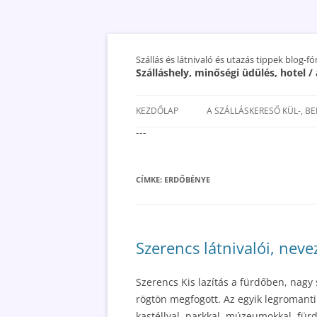
Szállás és látnivaló és utazás tippek blog-f
Szálláshely, minőségi üdülés, hotel 
KEZDŐLAP
A SZÁLLÁSKERESŐ KÜL-, B
---
SAN MARINO SZÁLLÁSOK ÉS
UTAZÁS OLCSÓBBAN 2018
CÍMKE:
ERDŐBÉNYE
Szerencs látnivalói, neve
Szerencs Kis lazítás a fürdőben, nagy
rögtön megfogott. Az egyik legromant
kastéllyal, parkkal, múzeumokkal, für