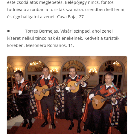
este csodálatos meglepetés. Belépőjegy nincs, fontos
tudnivaló azonban a turisták számára: csendben kell lenni,
és úgy hallgatni a zenét. Cava Baja, 27.
■ Torres Bermejas. Vásári színpad, ahol zenei
kíséret nélkül táncolnak és énekelnek. Kedvelt a turisták
körében. Mesonero Romanos, 11.