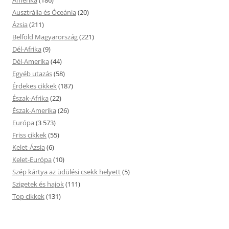
Amerika
(186)
Ausztrália és Óceánia
(20)
Ázsia
(211)
Belföld Magyarország
(221)
Dél-Afrika
(9)
Dél-Amerika
(44)
Egyéb utazás
(58)
Érdekes cikkek
(187)
Észak-Afrika
(22)
Észak-Amerika
(26)
Európa
(3 573)
Friss cikkek
(55)
Kelet-Ázsia
(6)
Kelet-Európa
(10)
Szép kártya az üdülési csekk helyett
(5)
Szigetek és hajok
(111)
Top cikkek
(131)