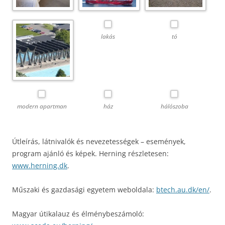
lakás
tó
modern apartman
ház
hálószoba
Útleírás, látnivalók és nevezetességek – események,
program ajánló és képek. Herning részletesen:
www.herning.dk
.
Műszaki és gazdasági egyetem weboldala:
btech.au.dk/en/
.
Magyar útikalauz és élménybeszámoló: