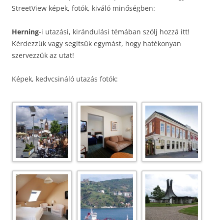
StreetView képek, fotók, kiváló minőségben:
Herning
-i utazási, kirándulási témában szólj hozzá itt!
Kérdezzük vagy segítsük egymást, hogy hatékonyan
szervezzük az utat!
Képek, kedvcsináló utazás fotók: