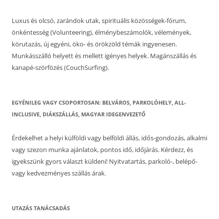
Luxus és olcsó, zarándok utak, spirituális közösségek-fórum,
önkéntesség (Volunteering), élménybeszámolók, vélemények,
körutazás, új egyéni, öko- és örökzöld témák ingyenesen.
Munkásszálló helyett és mellett igényes helyek. Magánszállás és
kanapé-szörfözés (CouchSurfing).
EGYÉNILEG VAGY CSOPORTOSAN: BELVÁROS, PARKOLÓHELY, ALL-
INCLUSIVE, DIÁKSZÁLLÁS, MAGYAR IDEGENVEZETŐ
Érdekelhet a helyi külföldi vagy belföldi állás, idős-gondozás, alkalmi
vagy szezon munka ajánlatok, pontos idő, időjárás. Kérdezz, és
igyekszünk gyors választ küldeni! Nyitvatartás, parkoló-, belépő-
vagy kedvezményes szállás árak.
UTAZÁS TANÁCSADÁS