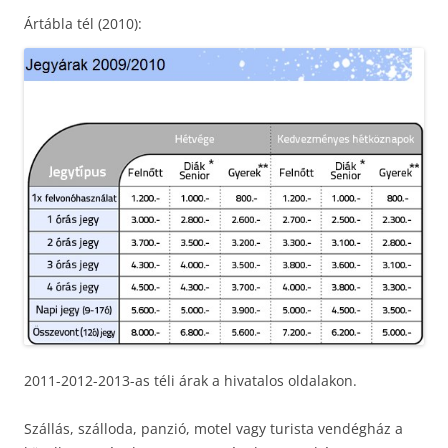
Ártábla tél (2010):
2011-2012-2013-as téli árak a hivatalos oldalakon.
Szállás, szálloda, panzió, motel vagy turista vendégház a