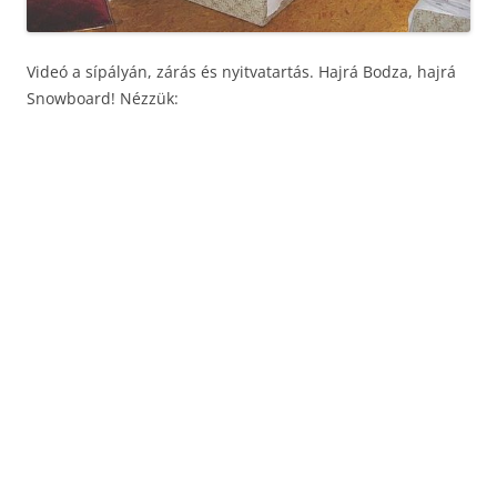
Videó a sípályán, zárás és nyitvatartás. Hajrá Bodza, hajrá
Snowboard! Nézzük: