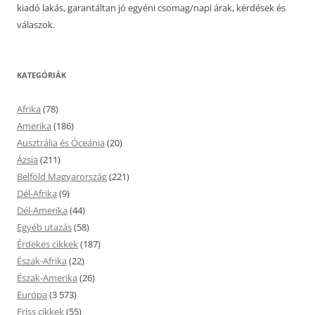
kiadó lakás, garantáltan jó egyéni csomag/napi árak, kérdések és
válaszok.
KATEGÓRIÁK
Afrika
(78)
Amerika
(186)
Ausztrália és Óceánia
(20)
Ázsia
(211)
Belföld Magyarország
(221)
Dél-Afrika
(9)
Dél-Amerika
(44)
Egyéb utazás
(58)
Érdekes cikkek
(187)
Észak-Afrika
(22)
Észak-Amerika
(26)
Európa
(3 573)
Friss cikkek
(55)