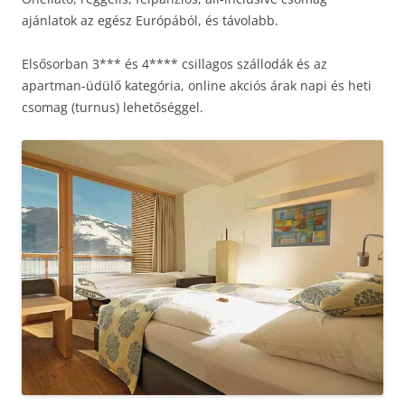
ajánlatok az egész Európából, és távolabb.
Elsősorban 3*** és 4**** csillagos szállodák és az
apartman-üdülő kategória, online akciós árak napi és heti
csomag (turnus) lehetőséggel.