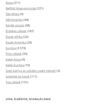
Ázsia
(211)
Belföld Magyarország
(221)
Dél-Afrika
(9)
Dél-Amerika
(44)
Egyéb utazás
(58)
Érdekes cikkek
(187)
Észak-Afrika
(22)
Észak-Amerika
(26)
Európa
(3 573)
Friss cikkek
(55)
Kelet-Ázsia
(6)
Kelet-Európa
(10)
Szép kártya az üdülési csekk helyett
(5)
Szigetek és hajok
(111)
Top cikkek
(131)
UTAK, ÉLMÉNYEK, NYARALÁS ÁRAK