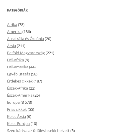
KATEGÓRIÁK
Afrika
(78)
Amerika
(186)
Ausztrália és Óceánia
(20)
Ázsia
(211)
Belföld Magyarország
(221)
Dél-Afrika
(9)
Dél-Amerika
(44)
Egyéb utazás
(58)
Érdekes cikkek
(187)
Észak-Afrika
(22)
Észak-Amerika
(26)
Európa
(3 573)
Friss cikkek
(55)
Kelet-Ázsia
(6)
Kelet-Európa
(10)
Szép kártya az üdülési csekk helyett
(5)