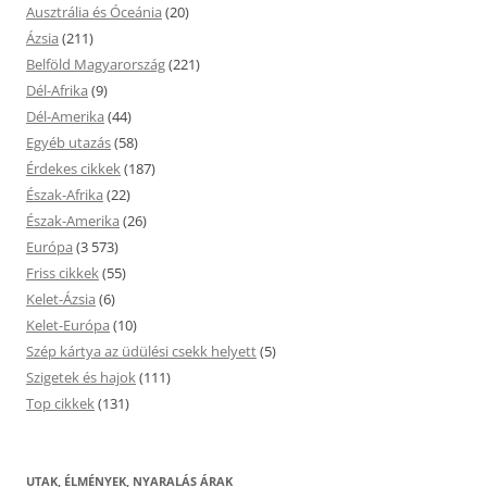
Ausztrália és Óceánia
(20)
Ázsia
(211)
Belföld Magyarország
(221)
Dél-Afrika
(9)
Dél-Amerika
(44)
Egyéb utazás
(58)
Érdekes cikkek
(187)
Észak-Afrika
(22)
Észak-Amerika
(26)
Európa
(3 573)
Friss cikkek
(55)
Kelet-Ázsia
(6)
Kelet-Európa
(10)
Szép kártya az üdülési csekk helyett
(5)
Szigetek és hajok
(111)
Top cikkek
(131)
UTAK, ÉLMÉNYEK, NYARALÁS ÁRAK