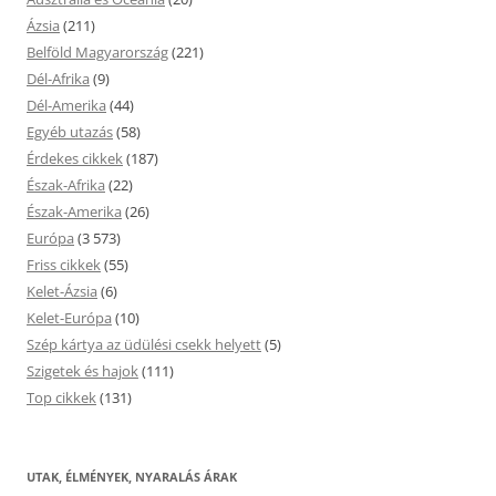
Ázsia
(211)
Belföld Magyarország
(221)
Dél-Afrika
(9)
Dél-Amerika
(44)
Egyéb utazás
(58)
Érdekes cikkek
(187)
Észak-Afrika
(22)
Észak-Amerika
(26)
Európa
(3 573)
Friss cikkek
(55)
Kelet-Ázsia
(6)
Kelet-Európa
(10)
Szép kártya az üdülési csekk helyett
(5)
Szigetek és hajok
(111)
Top cikkek
(131)
UTAK, ÉLMÉNYEK, NYARALÁS ÁRAK