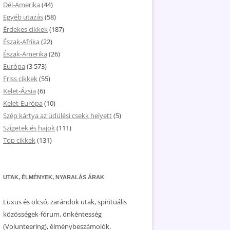
Dél-Amerika
(44)
Egyéb utazás
(58)
Érdekes cikkek
(187)
Észak-Afrika
(22)
Észak-Amerika
(26)
Európa
(3 573)
Friss cikkek
(55)
Kelet-Ázsia
(6)
Kelet-Európa
(10)
Szép kártya az üdülési csekk helyett
(5)
Szigetek és hajok
(111)
Top cikkek
(131)
UTAK, ÉLMÉNYEK, NYARALÁS ÁRAK
Luxus és olcsó, zarándok utak, spirituális
közösségek-fórum, önkéntesség
(Volunteering), élménybeszámolók,