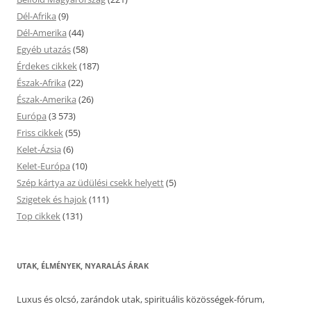
Dél-Afrika
(9)
Dél-Amerika
(44)
Egyéb utazás
(58)
Érdekes cikkek
(187)
Észak-Afrika
(22)
Észak-Amerika
(26)
Európa
(3 573)
Friss cikkek
(55)
Kelet-Ázsia
(6)
Kelet-Európa
(10)
Szép kártya az üdülési csekk helyett
(5)
Szigetek és hajok
(111)
Top cikkek
(131)
UTAK, ÉLMÉNYEK, NYARALÁS ÁRAK
Luxus és olcsó, zarándok utak, spirituális közösségek-fórum,