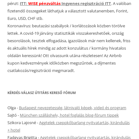
pénzt:
ITT:
WISE pénzváltás
Ingyenes regisztráció ITT
. A valóban
fizetendő összegeket láthatjuk a választott valutanemben, Forint,
Euro, USD, CHF stb.
Koronavírus: beutazási szabályok / korlátozások közben törölve
lettek. A covid-19 járvány statisztikák visszakereshetőek, ország
besorolások, tesztek elfogadása, igazolások már nem kellenek, friss
és aktuális hírek mindig az adott konzulátus / kormány hivatalos
oldalán keressünk! Ott olvassunk utána részletesen! Az Airbnb
kupon kedvezmények időközben megszűntek, a díjmentes
csatlakozás/regisztráció megmaradt.
KÉRDÉS-VÁLASZ ÚTITÁRS KERESŐ FÓRUM
Olga
-
Budapest nevezetesség, látnivaló képek, videó és program
Sajtó
-
München szálláshely, hotel foglalás blog-fórum tippek
Szikora Lajosné
-
Aggtelek cseppkőbarlang nyitvatartás, kirándulás
+ hotel
Fadgyas Brigitta
-
Aggtelek cseppkőbarlang nyitvatartás, kirándulás