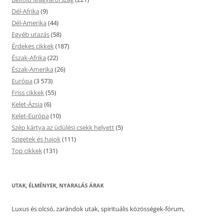
Dél-Afrika
(9)
Dél-Amerika
(44)
Egyéb utazás
(58)
Érdekes cikkek
(187)
Észak-Afrika
(22)
Észak-Amerika
(26)
Európa
(3 573)
Friss cikkek
(55)
Kelet-Ázsia
(6)
Kelet-Európa
(10)
Szép kártya az üdülési csekk helyett
(5)
Szigetek és hajok
(111)
Top cikkek
(131)
UTAK, ÉLMÉNYEK, NYARALÁS ÁRAK
Luxus és olcsó, zarándok utak, spirituális közösségek-fórum,