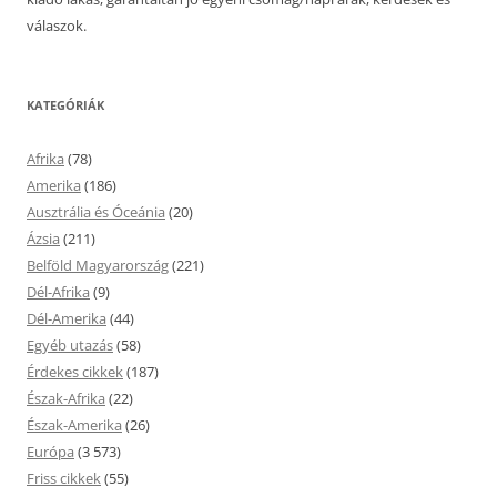
válaszok.
KATEGÓRIÁK
Afrika
(78)
Amerika
(186)
Ausztrália és Óceánia
(20)
Ázsia
(211)
Belföld Magyarország
(221)
Dél-Afrika
(9)
Dél-Amerika
(44)
Egyéb utazás
(58)
Érdekes cikkek
(187)
Észak-Afrika
(22)
Észak-Amerika
(26)
Európa
(3 573)
Friss cikkek
(55)