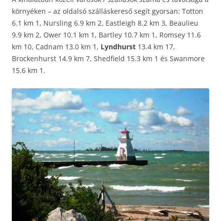
környéken – az oldalsó szálláskereső segít gyorsan: Totton
6.1 km 1, Nursling 6.9 km 2, Eastleigh 8.2 km 3, Beaulieu
9.9 km 2, Ower 10.1 km 1, Bartley 10.7 km 1, Romsey 11.6
km 10, Cadnam 13.0 km 1,
Lyndhurst
13.4 km 17,
Brockenhurst 14.9 km 7, Shedfield 15.3 km 1 és Swanmore
15.6 km 1.