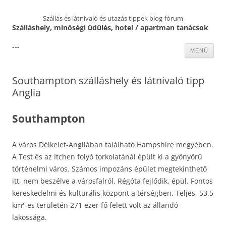
Szállás és látnivaló és utazás tippek blog-fórum
Szálláshely, minőségi üdülés, hotel / apartman tanácsok
---
Kilépés
MENÜ
a
tartalomba
Southampton szálláshely és látnivaló tipp
Anglia
Southampton
A város Délkelet-Angliában található Hampshire megyében.
A Test és az Itchen folyó torkolatánál épült ki a gyönyörű
történelmi város. Számos impozáns épület megtekinthető
itt, nem beszélve a városfalról. Régóta fejlődik, épül. Fontos
kereskedelmi és kulturális központ a térségben. Teljes, 53.5
km²-es területén 271 ezer fő felett volt az állandó
lakossága.