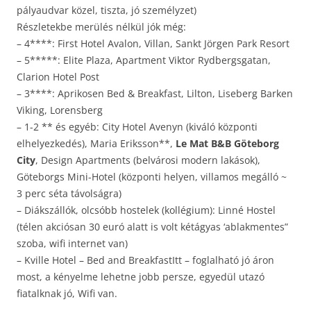
pályaudvar közel, tiszta, jó személyzet)
Részletekbe merülés nélkül jók még:
– 4****: First Hotel Avalon, Villan, Sankt Jörgen Park Resort
– 5*****: Elite Plaza, Apartment Viktor Rydbergsgatan,
Clarion Hotel Post
– 3****: Aprikosen Bed & Breakfast, Lilton, Liseberg Barken
Viking, Lorensberg
– 1-2 ** és egyéb: City Hotel Avenyn (kiváló központi
elhelyezkedés), Maria Eriksson**,
Le Mat B&B Göteborg
City
, Design Apartments (belvárosi modern lakások),
Göteborgs Mini-Hotel (központi helyen, villamos megálló ~
3 perc séta távolságra)
– Diákszállók, olcsóbb hostelek (kollégium): Linné Hostel
(télen akciósan 30 euró alatt is volt kétágyas ‘ablakmentes”
szoba, wifi internet van)
– Kville Hotel – Bed and BreakfastItt – foglalható jó áron
most, a kényelme lehetne jobb persze, egyedül utazó
fiatalknak jó, Wifi van.