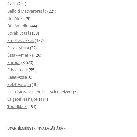
Ázsia
(211)
Belföld Magyarország
(221)
Dél-Afrika
(9)
Dél-Amerika
(44)
Egyéb utazás
(58)
Érdekes cikkek
(187)
Észak-Afrika
(22)
Észak-Amerika
(26)
Európa
(3 573)
Friss cikkek
(55)
Kelet-Ázsia
(6)
Kelet-Európa
(10)
Szép kártya az üdülési csekk helyett
(5)
Szigetek és hajok
(111)
Top cikkek
(131)
UTAK, ÉLMÉNYEK, NYARALÁS ÁRAK